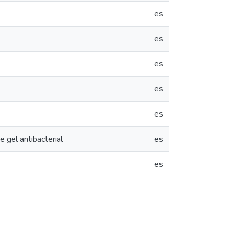
es
es
es
es
es
 gel antibacterial
es
es