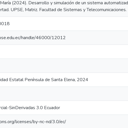
 María (2024). Desarrollo y simulación de un sistema automatizad
bertad. UPSE, Matriz. Facultad de Sistemas y Telecomunicaciones.
0018
o.upse.edu.ec/handle/46000/12012
sidad Estatal Península de Santa Elena, 2024
cial-SinDerivadas 3.0 Ecuador
ons.org/licenses/by-nc-nd/3.0/ec/