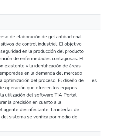
so de elaboración de gel antibacterial,
tivos de control industrial. El objetivo
 seguridad en la producción del producto
vención de enfermedades contagiosas. El
n existente y la identificación de áreas
 temporadas en la demanda del mercado
la optimización del proceso. El diseño de
es
 de operación que ofrecen los equipos
utilización del software TIA Portal
rar la precisión en cuanto a la
l agente desinfectante. La interfaz de
d del sistema se verifica por medio de