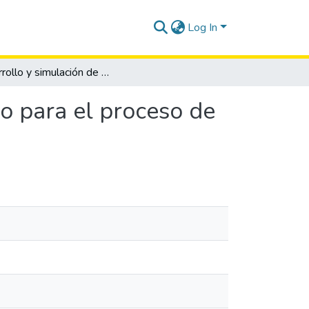
Log In
Desarrollo y simulación de un sistema automatizado para el proceso de elaboración de gel antibacterial
o para el proceso de