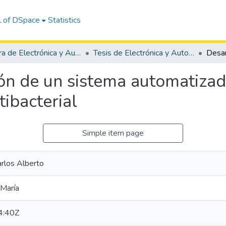
l of DSpace
Statistics
Carrera de Electrónica y Automatización
Tesis de Electrónica y Automatización
ión de un sistema automatizad
tibacterial
Simple item page
arlos Alberto
 María
4:40Z