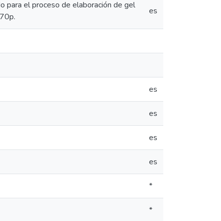
o para el proceso de elaboración de gel
es
 70p.
es
es
es
es
*
*