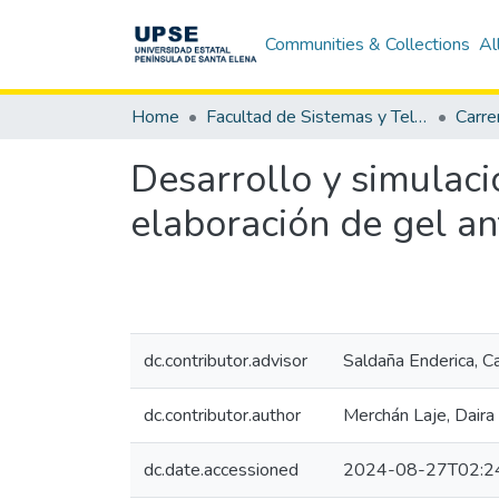
Communities & Collections
Al
Home
Facultad de Sistemas y Telecomunicaciones
Desarrollo y simulac
elaboración de gel an
dc.contributor.advisor
Saldaña Enderica, C
dc.contributor.author
Merchán Laje, Daira
dc.date.accessioned
2024-08-27T02:2