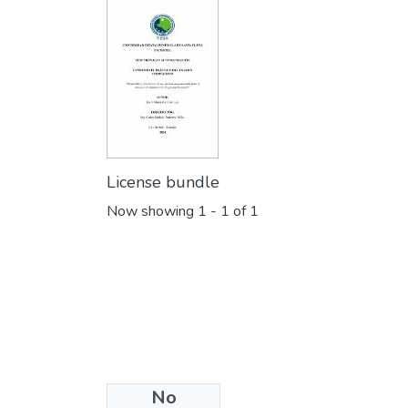
License bundle
Now showing
1 - 1 of 1
No
Collections