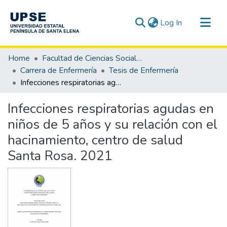
(current)
Log In
Communities & Collections
Home
Facultad de Ciencias Sociales y de la Salud
All of DSpace
Carrera de Enfermería
Tesis de Enfermería
Infecciones respiratorias agudas en niños de 5 años y su relación con el hacinamiento, centro de salud Santa Rosa. 2021
Statistics
Infecciones respiratorias agudas en
niños de 5 años y su relación con el
hacinamiento, centro de salud
Santa Rosa. 2021