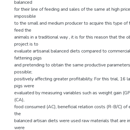
balanced
for their line of feeding and sales of the same at high pri
impossible
to the small and medium producer to acquire this type of
feed the
animals in a traditional way , it is for this reason that the o
project is to
evaluate artisanal balanced diets compared to commercial
fattening pigs
and pretending to obtain the same productive parameters
possible;
positively affecting greater profitability. For this trial, 1
pigs were
evaluated by measuring variables such as weight gain (GP
(CA),
food consumed (AC), beneficial relation costs (R-B/C) of 
the
balanced artisan diets were used raw materials that are in
were