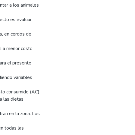
entar a los animales
yecto es evaluar
s, en cerdos de
s a menor costo
ara el presente
iendo variables
ento consumido (AC),
a las dietas
ran en la zona. Los
en todas las