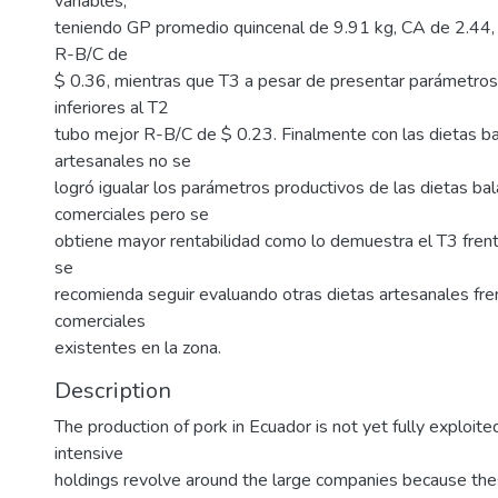
variables,
teniendo GP promedio quincenal de 9.91 kg, CA de 2.44,
R-B/C de
$ 0.36, mientras que T3 a pesar de presentar parámetros
inferiores al T2
tubo mejor R-B/C de $ 0.23. Finalmente con las dietas b
artesanales no se
logró igualar los parámetros productivos de las dietas ba
comerciales pero se
obtiene mayor rentabilidad como lo demuestra el T3 frente
se
recomienda seguir evaluando otras dietas artesanales fre
comerciales
existentes en la zona.
Description
The production of pork in Ecuador is not yet fully exploit
intensive
holdings revolve around the large companies because th