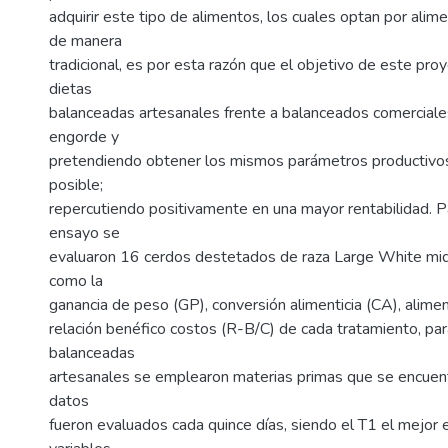
adquirir este tipo de alimentos, los cuales optan por alim
de manera
tradicional, es por esta razón que el objetivo de este pro
dietas
balanceadas artesanales frente a balanceados comerciale
engorde y
pretendiendo obtener los mismos parámetros productivo
posible;
repercutiendo positivamente en una mayor rentabilidad. P
ensayo se
evaluaron 16 cerdos destetados de raza Large White mid
como la
ganancia de peso (GP), conversión alimenticia (CA), alim
relación benéfico costos (R-B/C) de cada tratamiento, par
balanceadas
artesanales se emplearon materias primas que se encuent
datos
fueron evaluados cada quince días, siendo el T1 el mejor 