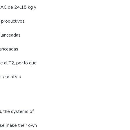
 AC de 24.18 kg y
 productivos
alanceadas
lanceadas
 al T2, por lo que
nte a otras
ed, the systems of
ese make their own