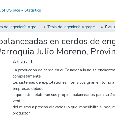
l of DSpace
Statistics
Carrera de Ingeniería Agropecuaria
Tesis de Ingeniería Agropecuaria
 balanceadas en cerdos de en
 Parroquia Julio Moreno, Provi
Abstract
La producción de cerdo en el Ecuador aún no se encuentr
completamente,
los sistemas de explotaciones intensivos giran en torno a
empresas debido
a que estos elaboran sus propios balanceados para su lín
ventas
del mismo a precios elevados lo que imposibilita al pequ
productor