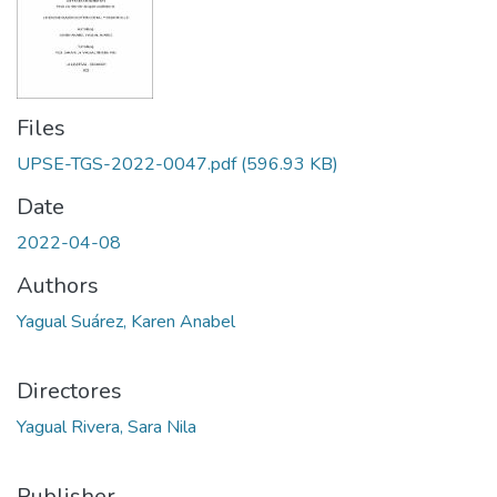
Files
UPSE-TGS-2022-0047.pdf
(596.93 KB)
Date
2022-04-08
Authors
Yagual Suárez, Karen Anabel
Directores
Yagual Rivera, Sara Nila
Publisher