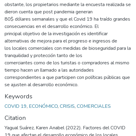
obstante, los propietarios mediante la encuesta realizada se
dieron cuenta que post pandemia generan
80$ dólares semanales y que el Covid 19 ha traído grandes
consecuencias en el desarrollo económico. El
principal objetivo de la investigación es identificar
alternativas de mejora para el progreso e ingresos de
los locales comerciales con medidas de bioseguridad para la
tranquilidad y protección tanto de los
comerciantes como de los turistas o compradores al mismo
tiempo hacen un llamado a las autoridades
correspondientes a que participen con políticas públicas que
se ajusten al desarrollo económico.
Keywords
COVID 19
,
ECONÓMICO
,
CRISIS
,
COMERCIALES
Citation
Yagual Suárez, Karen Anabel (2022). Factores del COVID
19 que afectan el desarrollo económico de los locales