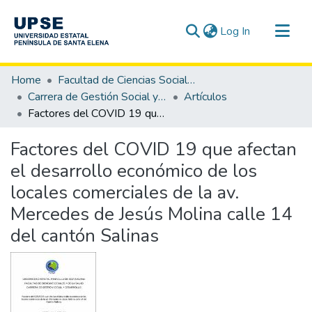
(current)
Log In
Communities & Collections
Home
Facultad de Ciencias Sociales y de la Salud
All of DSpace
Carrera de Gestión Social y Desarrollo
Artículos
Factores del COVID 19 que afectan el desarrollo económico de los locales comerciales de la av. Mercedes de Jesús Molina calle 14 del cantón Salinas
Statistics
Factores del COVID 19 que afectan
el desarrollo económico de los
locales comerciales de la av.
Mercedes de Jesús Molina calle 14
del cantón Salinas