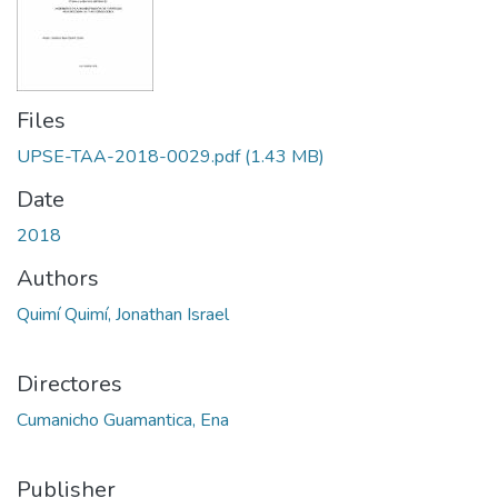
Files
UPSE-TAA-2018-0029.pdf
(1.43 MB)
Date
2018
Authors
Quimí Quimí, Jonathan Israel
Directores
Cumanicho Guamantica, Ena
Publisher