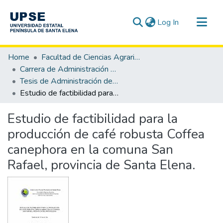
(current)
Log In
Communities & Collections
Home
Facultad de Ciencias Agrarias
All of DSpace
Carrera de Administración de Empresas Agropecuarias y Agronegocios
Tesis de Administración de Empresas Agropecuarias y Agronegocios
Statistics
Estudio de factibilidad para la producción de café robusta Coffea canephora en la comuna San Rafael, provincia de Santa Elena.
Estudio de factibilidad para la
producción de café robusta Coffea
canephora en la comuna San
Rafael, provincia de Santa Elena.