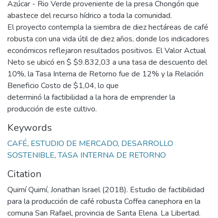
Azúcar - Rio Verde proveniente de la presa Chongón que
abastece del recurso hídrico a toda la comunidad.
El proyecto contempla la siembra de diez hectáreas de café
robusta con una vida útil de diez años, donde los indicadores
económicos reflejaron resultados positivos. El Valor Actual
Neto se ubicó en $ $9.832,03 a una tasa de descuento del
10%, la Tasa Interna de Retorno fue de 12% y la Relación
Beneficio Costo de $1,04, lo que
determinó la factibilidad a la hora de emprender la
producción de este cultivo.
Keywords
CAFÉ
,
ESTUDIO DE MERCADO
,
DESARROLLO
SOSTENIBLE
,
TASA INTERNA DE RETORNO
Citation
Quimí Quimí, Jonathan Israel (2018). Estudio de factibilidad
para la producción de café robusta Coffea canephora en la
comuna San Rafael, provincia de Santa Elena. La Libertad.