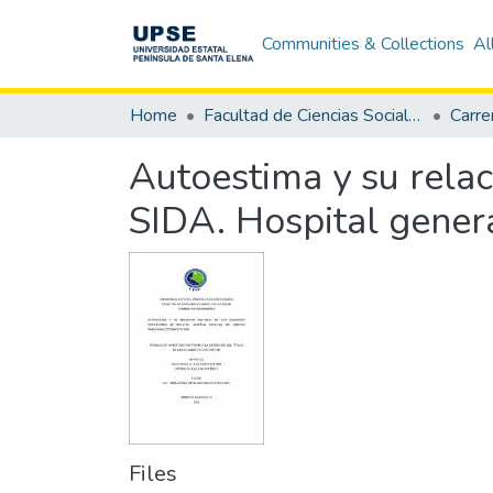
Communities & Collections
Al
Home
Facultad de Ciencias Sociales y de la Salud
Carre
Autoestima y su relac
SIDA. Hospital gener
Files