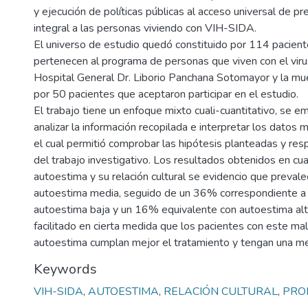
y ejecución de políticas públicas al acceso universal de pr
integral a las personas viviendo con VIH-SIDA.
El universo de estudio quedó constituido por 114 pacien
pertenecen al programa de personas que viven con el vir
Hospital General Dr. Liborio Panchana Sotomayor y la mu
por 50 pacientes que aceptaron participar en el estudio.
El trabajo tiene un enfoque mixto cuali-cuantitativo, se e
analizar la información recopilada e interpretar los datos 
el cual permitió comprobar las hipótesis planteadas y res
del trabajo investigativo. Los resultados obtenidos en cua
autoestima y su relación cultural se evidencio que preval
autoestima media, seguido de un 36% correspondiente a
autoestima baja y un 16% equivalente con autoestima alt
facilitado en cierta medida que los pacientes con este mal
autoestima cumplan mejor el tratamiento y tengan una mej
Keywords
VIH-SIDA
,
AUTOESTIMA
,
RELACIÓN CULTURAL
,
PRO