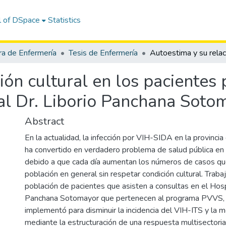
l of DSpace
Statistics
ra de Enfermería
Tesis de Enfermería
ión cultural en los pacientes
al Dr. Liborio Panchana Soto
Abstract
En la actualidad, la infección por VIH-SIDA en la provincia
ha convertido en verdadero problema de salud pública en 
debido a que cada día aumentan los números de casos que
población en general sin respetar condición cultural. Trab
población de pacientes que asisten a consultas en el Hospi
Panchana Sotomayor que pertenecen al programa PVVS, 
implementó para disminuir la incidencia del VIH-ITS y la 
mediante la estructuración de una respuesta multisectoria