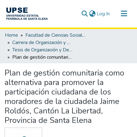
(current)
Log In
Communities & Collections
Home
Facultad de Ciencias Sociales y de la Salud
All of DSpace
Carrera de Organización y Desarrollo Comunitario
Tesis de Organización y Desarrollo Comunitario
Statistics
Plan de gestión comunitaria como alternativa para promover la participación ciudadana de los moradores de la ciudadela Jaime Roldós, Cantón La Libertad, Provincia de Santa Elena
Plan de gestión comunitaria como
alternativa para promover la
participación ciudadana de los
moradores de la ciudadela Jaime
Roldós, Cantón La Libertad,
Provincia de Santa Elena