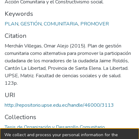
Acción Comunitaria y el Constructivismo social.
Keywords
PLAN
,
GESTIÓN
,
COMUNITARIA
,
PROMOVER
Citation
Merchán Villegas, Omar Alejo (2015). Plan de gestión
comunitaria como alternativa para promover la participación
ciudadana de los moradores de la ciudadela Jaime Roldós,
Cantón La Libertad, Provincia de Santa Elena. La Libertad.
UPSE, Matriz. Facultad de ciencias sociales y de salud.
123p.
URI
http://repositorio.upse.edu.ec/handle/46000/3113
Collections
Tesis de Organización y Desarrollo Comunitario
We collect and process your personal information for the