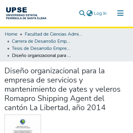
(current)
Log In
Communities & Collections
Home
Facultad de Ciencias Administrativas
All of DSpace
Carrera de Desarrollo Empresarial
Tesis de Desarrollo Empresarial
Statistics
Diseño organizacional para la empresa de servicios y mantenimiento de yates y veleros Romapro Shipping Agent del cantón La Libertad, año 2014
Diseño organizacional para la
empresa de servicios y
mantenimiento de yates y veleros
Romapro Shipping Agent del
cantón La Libertad, año 2014