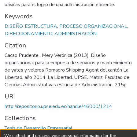
básicas para el logro de una administración eficiente.
Keywords
DISEÑO
,
ESTRUCTURA
,
PROCESO ORGANIZACIONAL
,
DIRECCIONAMIENTO
,
ADMINISTRACIÓN
Citation
Cacao Prudente , Mery Verónica (2013). Diseño
organizacional para la empresa de servicios y mantenimiento
de yates y veleros Romapro Shipping Agent del cantón La
Libertad, año 2014. La Libertad. UPSE. Matriz: Facultad de
Ciencias Administrativas escuela de Administración, 215p.
URI
http://repositorio.upse.edu.ec/handle/46000/1214
Collections
Tesis de Desarrollo Empresarial
We collect and process your personal information for the