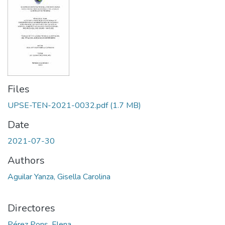
Files
UPSE-TEN-2021-0032.pdf
(1.7 MB)
Date
2021-07-30
Authors
Aguilar Yanza, Gisella Carolina
Directores
Pérez Pons, Elena