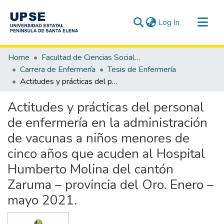
(current)
Log In
Communities & Collections
Home
Facultad de Ciencias Sociales y de la Salud
All of DSpace
Carrera de Enfermería
Tesis de Enfermería
Actitudes y prácticas del personal de enfermería en la administración de vacunas a niños menores de cinco años que acuden al Hospital Humberto Molina del cantón Zaruma – provincia del Oro. Enero – mayo 2021.
Statistics
Actitudes y prácticas del personal
de enfermería en la administración
de vacunas a niños menores de
cinco años que acuden al Hospital
Humberto Molina del cantón
Zaruma – provincia del Oro. Enero –
mayo 2021.