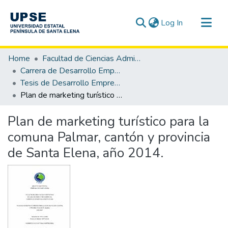
(current)
Log In
Communities & Collections
Home
Facultad de Ciencias Administrativas
All of DSpace
Carrera de Desarrollo Empresarial
Tesis de Desarrollo Empresarial
Statistics
Plan de marketing turístico para la comuna Palmar, cantón y provincia de Santa Elena, año 2014.
Plan de marketing turístico para la
comuna Palmar, cantón y provincia
de Santa Elena, año 2014.