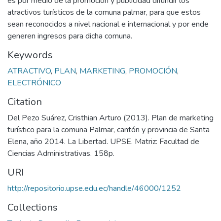
es por medio de la promoción y publicidad difundir los
atractivos turísticos de la comuna palmar, para que estos
sean reconocidos a nivel nacional e internacional y por ende
generen ingresos para dicha comuna.
Keywords
ATRACTIVO
,
PLAN
,
MARKETING
,
PROMOCIÓN
,
ELECTRÓNICO
Citation
Del Pezo Suárez, Cristhian Arturo (2013). Plan de marketing
turístico para la comuna Palmar, cantón y provincia de Santa
Elena, año 2014. La Libertad. UPSE. Matriz: Facultad de
Ciencias Administrativas. 158p.
URI
http://repositorio.upse.edu.ec/handle/46000/1252
Collections