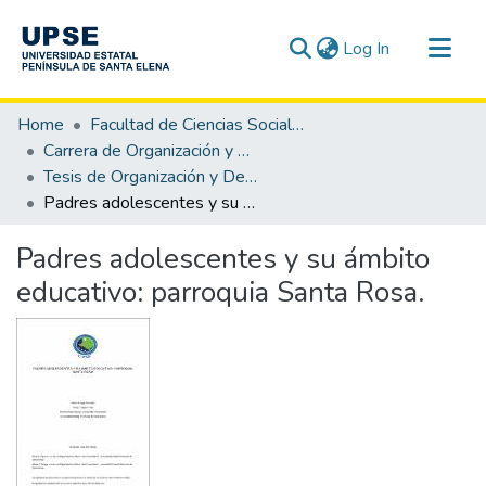
(current)
Log In
Communities & Collections
Home
Facultad de Ciencias Sociales y de la Salud
All of DSpace
Carrera de Organización y Desarrollo Comunitario
Tesis de Organización y Desarrollo Comunitario
Statistics
Padres adolescentes y su ámbito educativo: parroquia Santa Rosa.
Padres adolescentes y su ámbito
educativo: parroquia Santa Rosa.