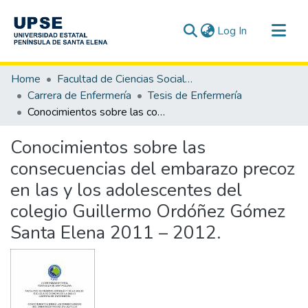
(current)
Log In
Communities & Collections
Home
Facultad de Ciencias Sociales y de la Salud
All of DSpace
Carrera de Enfermería
Tesis de Enfermería
Conocimientos sobre las consecuencias del embarazo precoz en las y los adolescentes del colegio Guillermo Ordóñez Gómez Santa Elena 2011 – 2012.
Statistics
Conocimientos sobre las
consecuencias del embarazo precoz
en las y los adolescentes del
colegio Guillermo Ordóñez Gómez
Santa Elena 2011 – 2012.