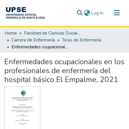
(current)
Log In
Communities & Collections
Home
Facultad de Ciencias Sociales y de la Salud
All of DSpace
Carrera de Enfermería
Tesis de Enfermería
Enfermedades ocupacionales en los profesionales de enfermería del hospital básico El Empalme, 2021
Statistics
Enfermedades ocupacionales en los
profesionales de enfermería del
hospital básico El Empalme, 2021