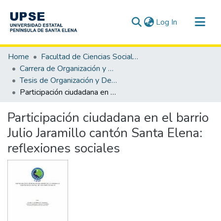
(current)
Log In
Communities & Collections
Home
Facultad de Ciencias Sociales y de la Salud
All of DSpace
Carrera de Organización y Desarrollo Comunitario
Tesis de Organización y Desarrollo Comunitario
Statistics
Participación ciudadana en el barrio Julio Jaramillo cantón Santa Elena: reflexiones sociales
Participación ciudadana en el barrio
Julio Jaramillo cantón Santa Elena:
reflexiones sociales