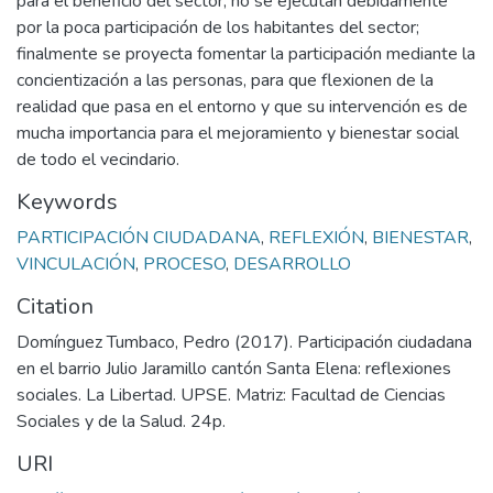
para el beneficio del sector, no se ejecutan debidamente
por la poca participación de los habitantes del sector;
finalmente se proyecta fomentar la participación mediante la
concientización a las personas, para que flexionen de la
realidad que pasa en el entorno y que su intervención es de
mucha importancia para el mejoramiento y bienestar social
de todo el vecindario.
Keywords
PARTICIPACIÓN CIUDADANA
,
REFLEXIÓN
,
BIENESTAR
,
VINCULACIÓN
,
PROCESO
,
DESARROLLO
Citation
Domínguez Tumbaco, Pedro (2017). Participación ciudadana
en el barrio Julio Jaramillo cantón Santa Elena: reflexiones
sociales. La Libertad. UPSE. Matriz: Facultad de Ciencias
Sociales y de la Salud. 24p.
URI