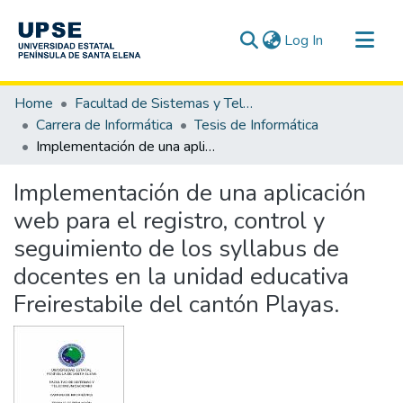
(current)
Log In
Communities & Collections
Home
Facultad de Sistemas y Telecomunicaciones
All of DSpace
Carrera de Informática
Tesis de Informática
Implementación de una aplicación web para el registro, control y seguimiento de los syllabus de docentes en la unidad educativa Freirestabile del cantón Playas.
Statistics
Implementación de una aplicación
web para el registro, control y
seguimiento de los syllabus de
docentes en la unidad educativa
Freirestabile del cantón Playas.