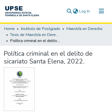
(current)
Log In
Communities & Collections
Home
Instituto de Postgrado
Maestría en Derecho
All of DSpace
Tesis de Maestría en Derecho
Política criminal en el delito de sicariato Santa Elena, 2022.
Statistics
Política criminal en el delito de
sicariato Santa Elena, 2022.