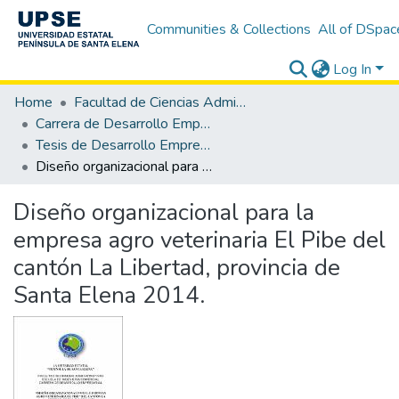
Communities & Collections
All of DSpac
Log In
Home
Facultad de Ciencias Administrativas
Carrera de Desarrollo Empresarial
Tesis de Desarrollo Empresarial
Diseño organizacional para la empresa agro veterinaria El Pibe del cantón La Libertad, provincia de Santa Elena 2014.
Diseño organizacional para la
empresa agro veterinaria El Pibe del
cantón La Libertad, provincia de
Santa Elena 2014.