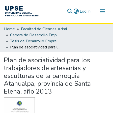
(current)
Log In
Communities & Collections
Home
Facultad de Ciencias Administrativas
All of DSpace
Carrera de Desarrollo Empresarial
Tesis de Desarrollo Empresarial
Statistics
Plan de asociatividad para los trabajadores de artesanías y esculturas de la parroquia Atahualpa, provincia de Santa Elena, año 2013
Plan de asociatividad para los
trabajadores de artesanías y
esculturas de la parroquia
Atahualpa, provincia de Santa
Elena, año 2013