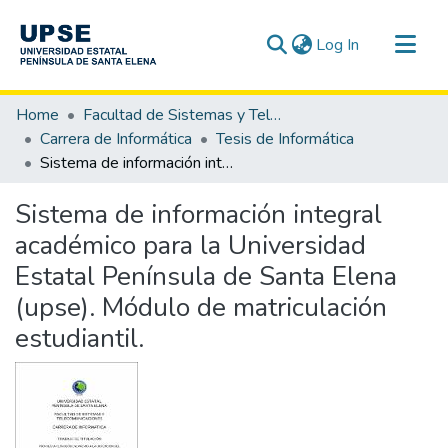
(current)
Log In
Communities & Collections
Home
Facultad de Sistemas y Telecomunicaciones
All of DSpace
Carrera de Informática
Tesis de Informática
Sistema de información integral académico para la Universidad Estatal Península de Santa Elena (upse). Módulo de matriculación estudiantil.
Statistics
Sistema de información integral
académico para la Universidad
Estatal Península de Santa Elena
(upse). Módulo de matriculación
estudiantil.