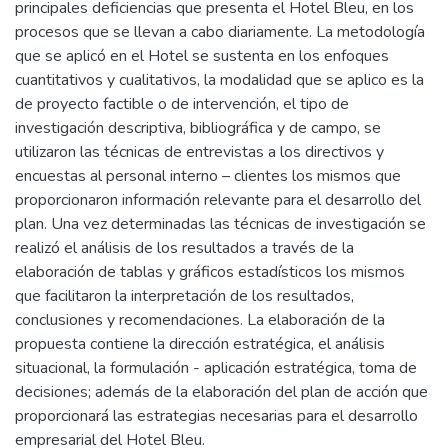
principales deficiencias que presenta el Hotel Bleu, en los
procesos que se llevan a cabo diariamente. La metodología
que se aplicó en el Hotel se sustenta en los enfoques
cuantitativos y cualitativos, la modalidad que se aplico es la
de proyecto factible o de intervención, el tipo de
investigación descriptiva, bibliográfica y de campo, se
utilizaron las técnicas de entrevistas a los directivos y
encuestas al personal interno – clientes los mismos que
proporcionaron información relevante para el desarrollo del
plan. Una vez determinadas las técnicas de investigación se
realizó el análisis de los resultados a través de la
elaboración de tablas y gráficos estadísticos los mismos
que facilitaron la interpretación de los resultados,
conclusiones y recomendaciones. La elaboración de la
propuesta contiene la dirección estratégica, el análisis
situacional, la formulación - aplicación estratégica, toma de
decisiones; además de la elaboración del plan de acción que
proporcionará las estrategias necesarias para el desarrollo
empresarial del Hotel Bleu.