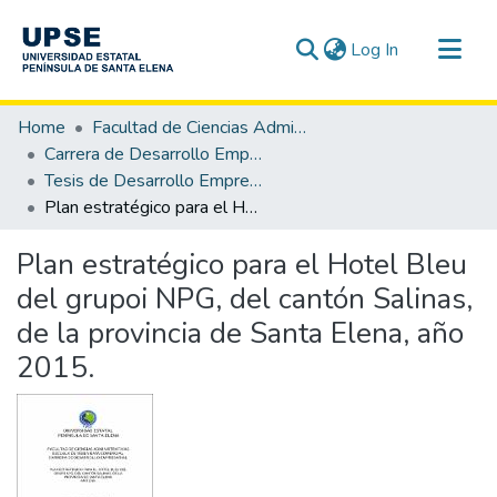
(current)
Log In
Communities & Collections
Home
Facultad de Ciencias Administrativas
All of DSpace
Carrera de Desarrollo Empresarial
Tesis de Desarrollo Empresarial
Statistics
Plan estratégico para el Hotel Bleu del grupoi NPG, del cantón Salinas, de la provincia de Santa Elena, año 2015.
Plan estratégico para el Hotel Bleu
del grupoi NPG, del cantón Salinas,
de la provincia de Santa Elena, año
2015.