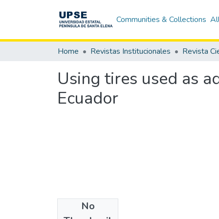
Communities & Collections
Al
Home
Revistas Institucionales
Using tires used as a
Ecuador
No
Authors