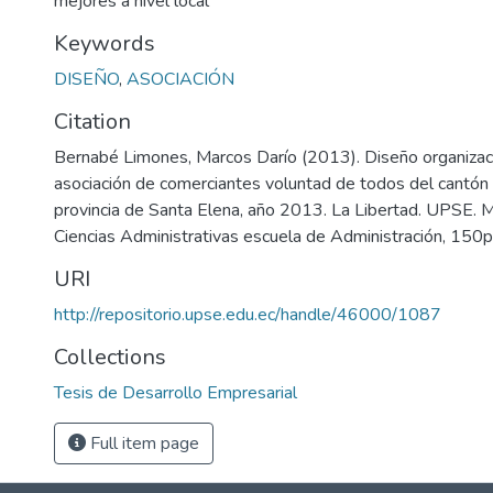
mejores a nivel local
Keywords
DISEÑO
,
ASOCIACIÓN
Citation
Bernabé Limones, Marcos Darío (2013). Diseño organizaci
asociación de comerciantes voluntad de todos del cantón
provincia de Santa Elena, año 2013. La Libertad. UPSE. M
Ciencias Administrativas escuela de Administración, 150p
URI
http://repositorio.upse.edu.ec/handle/46000/1087
Collections
Tesis de Desarrollo Empresarial
Full item page