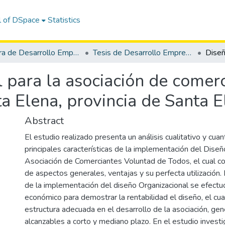
l of DSpace
Statistics
Carrera de Desarrollo Empresarial
Tesis de Desarrollo Empresarial
 para la asociación de comer
a Elena, provincia de Santa 
Abstract
El estudio realizado presenta un análisis cualitativo y cuan
principales características de la implementación del Diseñ
Asociación de Comerciantes Voluntad de Todos, el cual c
de aspectos generales, ventajas y su perfecta utilización.
de la implementación del diseño Organizacional se efectuó
económico para demostrar la rentabilidad el diseño, el cua
estructura adecuada en el desarrollo de la asociación, ge
alcanzables a corto y mediano plazo. En el estudio invest