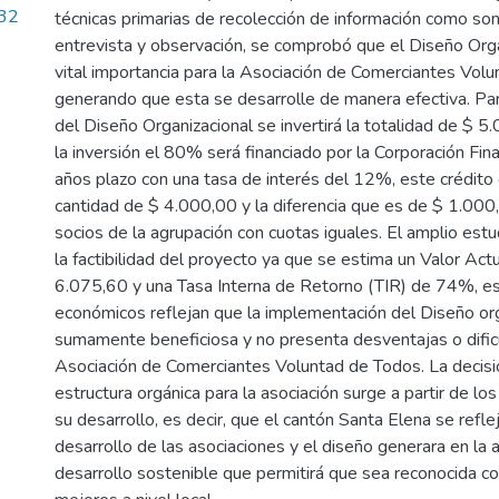
.32
técnicas primarias de recolección de información como son
entrevista y observación, se comprobó que el Diseño Orga
vital importancia para la Asociación de Comerciantes Vol
generando que esta se desarrolle de manera efectiva. Pa
del Diseño Organizacional se invertirá la totalidad de $ 5.
la inversión el 80% será financiado por la Corporación Fin
años plazo con una tasa de interés del 12%, este crédito cu
cantidad de $ 4.000,00 y la diferencia que es de $ 1.000,
socios de la agrupación con cuotas iguales. El amplio estud
la factibilidad del proyecto ya que se estima un Valor Ac
6.075,60 y una Tasa Interna de Retorno (TIR) de 74%, es
económicos reflejan que la implementación del Diseño org
sumamente beneficiosa y no presenta desventajas o dific
Asociación de Comerciantes Voluntad de Todos. La decisi
estructura orgánica para la asociación surge a partir de lo
su desarrollo, es decir, que el cantón Santa Elena se refle
desarrollo de las asociaciones y el diseño generara en la 
desarrollo sostenible que permitirá que sea reconocida c