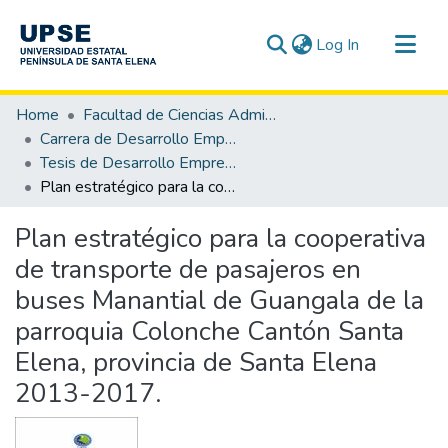
(current)
Log In
Communities & Collections
Home
Facultad de Ciencias Administrativas
All of DSpace
Carrera de Desarrollo Empresarial
Tesis de Desarrollo Empresarial
Statistics
Plan estratégico para la cooperativa de transporte de pasajeros en buses Manantial de Guangala de la parroquia Colonche Cantón Santa Elena, provincia de Santa Elena 2013-2017.
Plan estratégico para la cooperativa
de transporte de pasajeros en
buses Manantial de Guangala de la
parroquia Colonche Cantón Santa
Elena, provincia de Santa Elena
2013-2017.