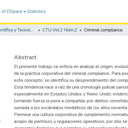
l of DSpace
Statistics
Revista Científica y Tecnológica UPSE - CTU
CTU Vol.2 Núm.2
Criminal compliance.
Abstract
El presente trabajo se enfoca en analizar el origen, evolu
de la práctica corporativa del criminal compliance. Para po
este concepto, se identifica su desprendimiento del comp
Esta tendencia nace a raíz de una cronología judicial sanci
especialmente en Estados Unidos y Reino Unido, evidenc
tomando fuerza la pena a compañías por delitos cometidos
sumada a los escándalos mediáticos de los años noventa 
Permear una cultura corporativa de cumplimiento normativ
3
acopio de permisos y regulaciones operativos; por ello se