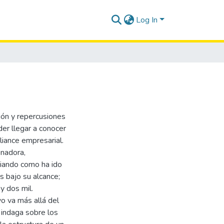
Log In
ción y repercusiones
der llegar a conocer
liance empresarial.
onadora,
iando como ha ido
 bajo su alcance;
y dos mil.
o va más allá del
 indaga sobre los