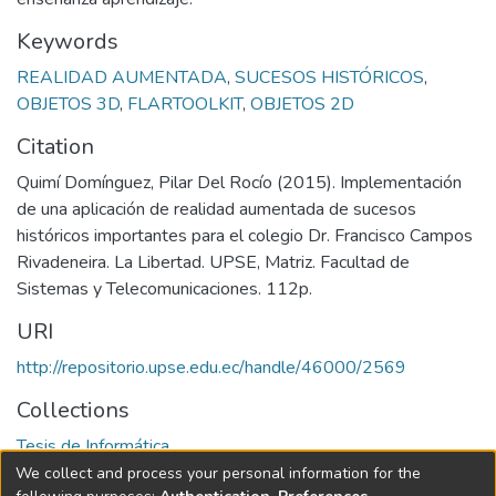
Keywords
REALIDAD AUMENTADA
,
SUCESOS HISTÓRICOS
,
OBJETOS 3D
,
FLARTOOLKIT
,
OBJETOS 2D
Citation
Quimí Domínguez, Pilar Del Rocío (2015). Implementación
de una aplicación de realidad aumentada de sucesos
históricos importantes para el colegio Dr. Francisco Campos
Rivadeneira. La Libertad. UPSE, Matriz. Facultad de
Sistemas y Telecomunicaciones. 112p.
URI
http://repositorio.upse.edu.ec/handle/46000/2569
Collections
Tesis de Informática
We collect and process your personal information for the