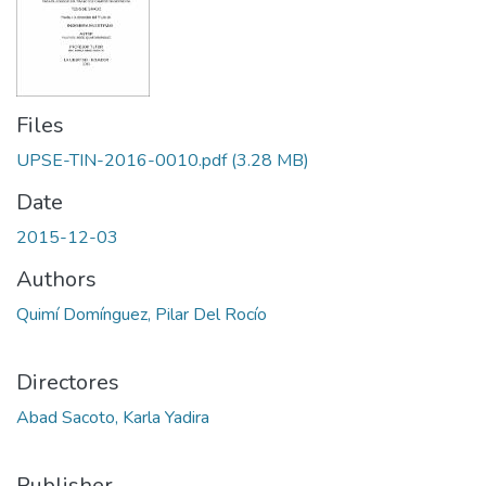
Files
UPSE-TIN-2016-0010.pdf
(3.28 MB)
Date
2015-12-03
Authors
Quimí Domínguez, Pilar Del Rocío
Directores
Abad Sacoto, Karla Yadira
Publisher