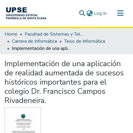
(current)
Log In
Communities & Collections
Home
Facultad de Sistemas y Telecomunicaciones
All of DSpace
Carrera de Informática
Tesis de Informática
Implementación de una aplicación de realidad aumentada de sucesos históricos importantes para el colegio Dr. Francisco Campos Rivadeneira.
Statistics
Implementación de una aplicación
de realidad aumentada de sucesos
históricos importantes para el
colegio Dr. Francisco Campos
Rivadeneira.