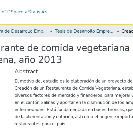
l of DSpace
Statistics
Carrera de Desarrollo Empresarial
Tesis de Desarrollo Empresarial
rante de comida vegetariana 
lena, año 2013
Abstract
El motivo del estudio es la elaboración de un proyecto de 
Creación de un Restaurante de Comida Vegetariana, estab
diversos factores de mercado y financieros, para mejorar la
en el cantón Salinas y aportar en la disminución de los am
enfermedades. Está fundamentada en bases teóricas, que 
de la alimentación y nutrición, así como el origen e importa
restaurantes para el país.