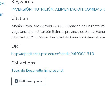
Keywords
DA
INVERSIÓN
,
NUTRICIÓN
,
ALIMENTACIÓN
,
COMIDAS
,
df
Citation
Morán Navia, Alex Xavier (2013). Creación de un restaur
vegetariana en el cantón Salinas, provincia de Santa Elen
Libertad. UPSE. Matriz: Facultad de Ciencias Administrati
URI
http://repositorio.upse.edu.ec/handle/46000/1310
Collections
Tesis de Desarrollo Empresarial
Full item page