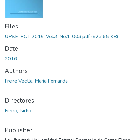
Files
UPSE-RCT-2016-Vol.3-No.1-003.pdf
(523.68 KB)
Date
2016
Authors
Freire Vecilla, María Fernanda
Directores
Fierro, Isidro
Publisher