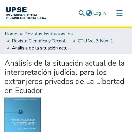
(current)
Log In
Communities & Collections
Home
Revistas Institucionales
All of DSpace
Revista Científica y Tecnológica UPSE - CTU
CTU Vol.3 Núm.1
Análisis de la situación actual de la interpretación judicial para los extranjeros privados de La Libertad en Ecuador
Statistics
Análisis de la situación actual de la
interpretación judicial para los
extranjeros privados de La Libertad
en Ecuador