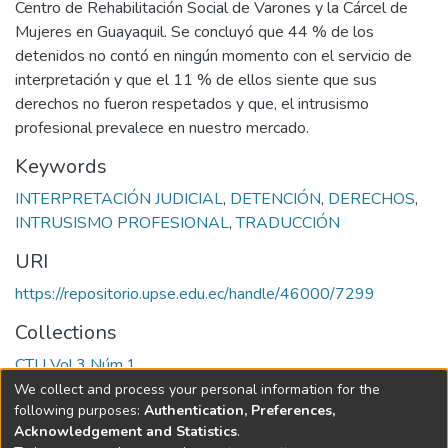
Centro de Rehabilitación Social de Varones y la Cárcel de
Mujeres en Guayaquil. Se concluyó que 44 % de los
detenidos no contó en ningún momento con el servicio de
interpretación y que el 11 % de ellos siente que sus
derechos no fueron respetados y que, el intrusismo
profesional prevalece en nuestro mercado.
Keywords
INTERPRETACIÓN JUDICIAL
,
DETENCIÓN
,
DERECHOS
,
INTRUSISMO PROFESIONAL
,
TRADUCCIÓN
URI
https://repositorio.upse.edu.ec/handle/46000/7299
Collections
CTU Vol.3 Núm.1
We collect and process your personal information for the
Full item page
following purposes:
Authentication, Preferences,
Acknowledgement and Statistics
.