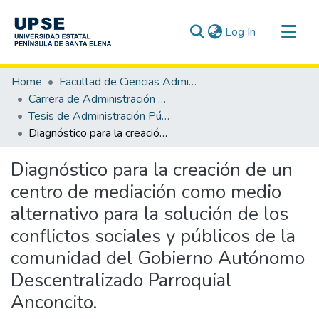
(current)
Log In
Communities & Collections
Home
Facultad de Ciencias Administrativas
All of DSpace
Carrera de Administración Pública
Tesis de Administración Pública
Statistics
Diagnóstico para la creación de un centro de mediación como medio alternativo para la solución de los conflictos sociales y públicos de la comunidad del Gobierno Autónomo Descentralizado Parroquial Anconcito.
Diagnóstico para la creación de un
centro de mediación como medio
alternativo para la solución de los
conflictos sociales y públicos de la
comunidad del Gobierno Autónomo
Descentralizado Parroquial
Anconcito.