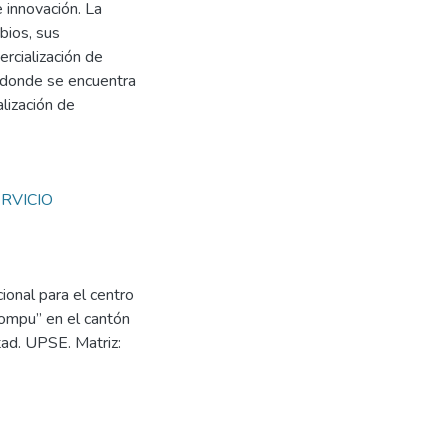
 innovación. La
bios, sus
rcialización de
d donde se encuentra
lización de
RVICIO
ional para el centro
ompu” en el cantón
tad. UPSE. Matriz: