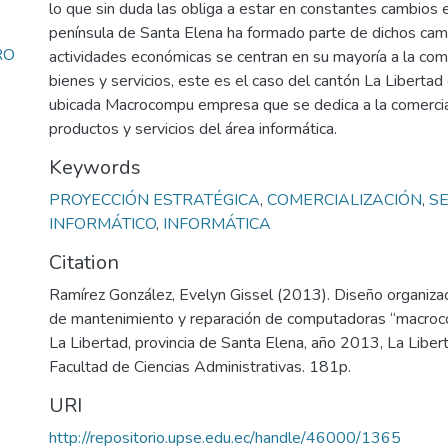
lo que sin duda las obliga a estar en constantes cambios e
península de Santa Elena ha formado parte de dichos cam
RO
actividades económicas se centran en su mayoría a la come
bienes y servicios, este es el caso del cantón La Liberta
ubicada Macrocompu empresa que se dedica a la comercia
productos y servicios del área informática.
Keywords
PROYECCIÓN ESTRATÉGICA
,
COMERCIALIZACIÓN
,
SE
INFORMÁTICO
,
INFORMÁTICA
Citation
Ramírez González, Evelyn Gissel (2013). Diseño organizac
de mantenimiento y reparación de computadoras “macroc
La Libertad, provincia de Santa Elena, año 2013, La Liber
Facultad de Ciencias Administrativas. 181p.
URI
http://repositorio.upse.edu.ec/handle/46000/1365