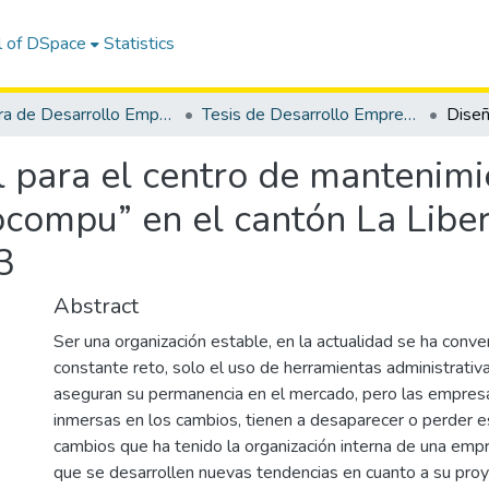
l of DSpace
Statistics
Carrera de Desarrollo Empresarial
Tesis de Desarrollo Empresarial
 para el centro de mantenimi
ompu” en el cantón La Libert
3
Abstract
Ser una organización estable, en la actualidad se ha conve
constante reto, solo el uso de herramientas administrati
aseguran su permanencia en el mercado, pero las empres
inmersas en los cambios, tienen a desaparecer o perder es
cambios que ha tenido la organización interna de una emp
que se desarrollen nuevas tendencias en cuanto a su proy