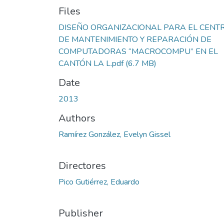
Files
DISEÑO ORGANIZACIONAL PARA EL CENT
DE MANTENIMIENTO Y REPARACIÓN DE
COMPUTADORAS “MACROCOMPU” EN EL
CANTÓN LA L.pdf
(6.7 MB)
Date
2013
Authors
Ramírez González, Evelyn Gissel
Directores
Pico Gutiérrez, Eduardo
Publisher