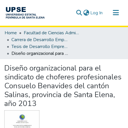
(current)
Log In
Communities & Collections
Home
Facultad de Ciencias Administrativas
All of DSpace
Carrera de Desarrollo Empresarial
Tesis de Desarrollo Empresarial
Statistics
Diseño organizacional para el sindicato de choferes profesionales Consuelo Benavides del cantón Salinas, provincia de Santa Elena, año 2013
Diseño organizacional para el
sindicato de choferes profesionales
Consuelo Benavides del cantón
Salinas, provincia de Santa Elena,
año 2013