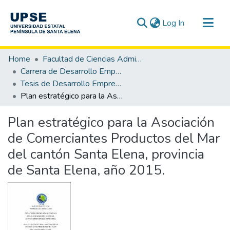
(current)
Log In
Communities & Collections
Home
Facultad de Ciencias Administrativas
All of DSpace
Carrera de Desarrollo Empresarial
Tesis de Desarrollo Empresarial
Statistics
Plan estratégico para la Asociación de Comerciantes Productos del Mar del cantón Santa Elena, provincia de Santa Elena, año 2015.
Plan estratégico para la Asociación
de Comerciantes Productos del Mar
del cantón Santa Elena, provincia
de Santa Elena, año 2015.