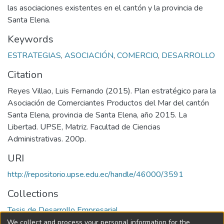
las asociaciones existentes en el cantón y la provincia de
Santa Elena.
Keywords
ESTRATEGIAS
,
ASOCIACIÓN
,
COMERCIO
,
DESARROLLO
Citation
Reyes Villao, Luis Fernando (2015). Plan estratégico para la
Asociación de Comerciantes Productos del Mar del cantón
Santa Elena, provincia de Santa Elena, año 2015. La
Libertad. UPSE, Matriz. Facultad de Ciencias
Administrativas. 200p.
URI
http://repositorio.upse.edu.ec/handle/46000/3591
Collections
Tesis de Desarrollo Empresarial
We collect and process your personal information for the