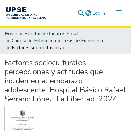
(current)
Log In
Communities & Collections
Home
Facultad de Ciencias Sociales y de la Salud
All of DSpace
Carrera de Enfermería
Tesis de Enfermería
Factores socioculturales, percepciones y actitudes que inciden en el embarazo adolescente. Hospital Básico Rafael Serrano López. La Libertad, 2024.
Statistics
Factores socioculturales,
percepciones y actitudes que
inciden en el embarazo
adolescente. Hospital Básico Rafael
Serrano López. La Libertad, 2024.