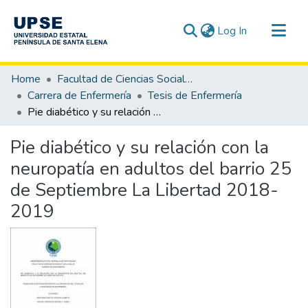
(current)
Log In
Communities & Collections
Home
Facultad de Ciencias Sociales y de la Salud
All of DSpace
Carrera de Enfermería
Tesis de Enfermería
Pie diabético y su relación con la neuropatía en adultos del barrio 25 de Septiembre La Libertad 2018-2019
Statistics
Pie diabético y su relación con la
neuropatía en adultos del barrio 25
de Septiembre La Libertad 2018-
2019