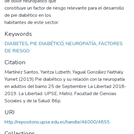
de dolor neuropático que
constituye un factor de riesgo relevante para el desarrollo
de pie diabético en los
habitantes de este sector.
Keywords
DIABETES
,
PIE DIABÉTICO
,
NEUROPATÍA
,
FACTORES
DE RIESGO
Citation
Martínez Santos, Yaritza Lizbeth; Yagual González Nathaly
Yumet (2019) Pie diabético y su relación con la neuropatía
en adultos del barrio 25 de Septiembre La Libertad 2018-
2019. La Libertad. UPSE, Matriz. Facultad de Ciencias
Sociales y de la Salud. 86p.
URI
http://repositorio.upse.edu.ec/handle/46000/4855
Collections