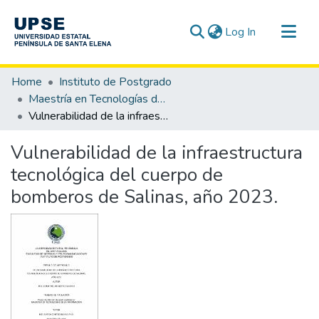
(current)
Log In
Communities & Collections
Home
Instituto de Postgrado
All of DSpace
Maestría en Tecnologías de la Información
Vulnerabilidad de la infraestructura tecnológica del cuerpo de bomberos de Salinas, año 2023.
Statistics
Vulnerabilidad de la infraestructura
tecnológica del cuerpo de
bomberos de Salinas, año 2023.