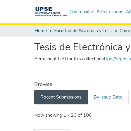
Communities & Collections
Al
Home
Facultad de Sistemas y Telecomunicaciones
Tesis de Electrónica 
Permanent URI for this collection
https://repos
Browse
Recent Submissions
By Issue Date
Recent Submissions
Now showing
1 - 20 of 106