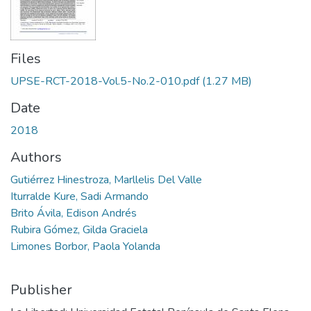
Files
UPSE-RCT-2018-Vol.5-No.2-010.pdf
(1.27 MB)
Date
2018
Authors
Gutiérrez Hinestroza, Marllelis Del Valle
Iturralde Kure, Sadi Armando
Brito Ávila, Edison Andrés
Rubira Gómez, Gilda Graciela
Limones Borbor, Paola Yolanda
Publisher