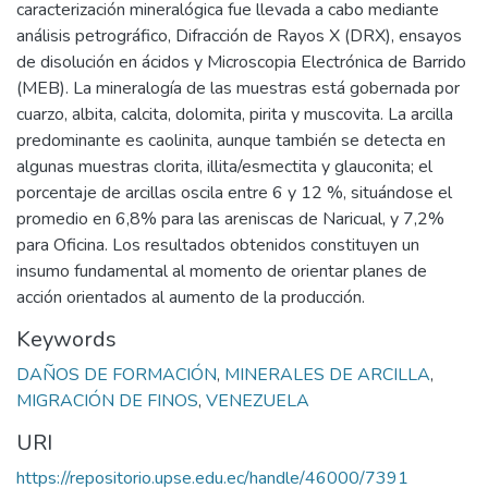
caracterización mineralógica fue llevada a cabo mediante
análisis petrográfico, Difracción de Rayos X (DRX), ensayos
de disolución en ácidos y Microscopia Electrónica de Barrido
(MEB). La mineralogía de las muestras está gobernada por
cuarzo, albita, calcita, dolomita, pirita y muscovita. La arcilla
predominante es caolinita, aunque también se detecta en
algunas muestras clorita, illita/esmectita y glauconita; el
porcentaje de arcillas oscila entre 6 y 12 %, situándose el
promedio en 6,8% para las areniscas de Naricual, y 7,2%
para Oficina. Los resultados obtenidos constituyen un
insumo fundamental al momento de orientar planes de
acción orientados al aumento de la producción.
Keywords
DAÑOS DE FORMACIÓN
,
MINERALES DE ARCILLA
,
MIGRACIÓN DE FINOS
,
VENEZUELA
URI
https://repositorio.upse.edu.ec/handle/46000/7391