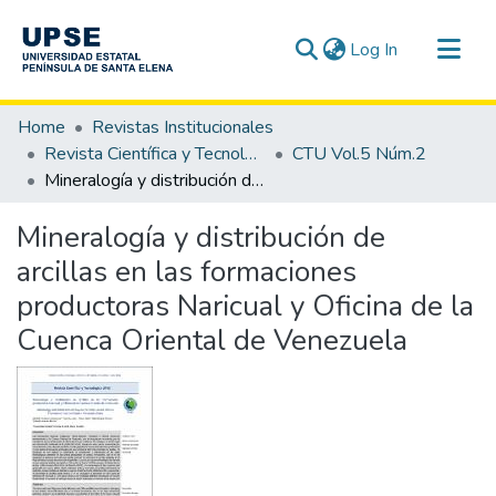
(current)
Log In
Communities & Collections
Home
Revistas Institucionales
All of DSpace
Revista Científica y Tecnológica UPSE - CTU
CTU Vol.5 Núm.2
Mineralogía y distribución de arcillas en las formaciones productoras Naricual y Oficina de la Cuenca Oriental de Venezuela
Statistics
Mineralogía y distribución de
arcillas en las formaciones
productoras Naricual y Oficina de la
Cuenca Oriental de Venezuela