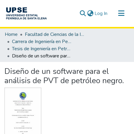
(current)
Log In
Communities & Collections
Home
Facultad de Ciencias de la Ingeniería
All of DSpace
Carrera de Ingeniería en Petróleo
Tesis de Ingeniería en Petróleo
Statistics
Diseño de un software para el análisis de PVT de petróleo negro.
Diseño de un software para el
análisis de PVT de petróleo negro.