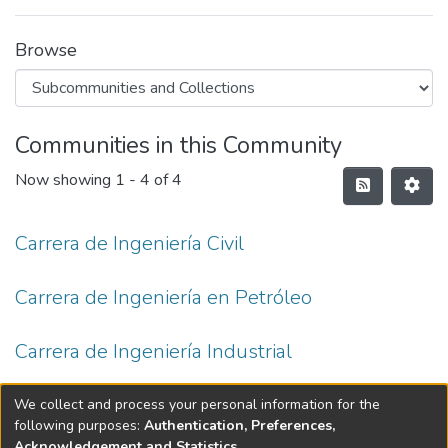
Browse
Communities in this Community
Now showing
1 - 4 of 4
Carrera de Ingeniería Civil
Carrera de Ingeniería en Petróleo
Carrera de Ingeniería Industrial
Carrera de Petróleos
We collect and process your personal information for the
following purposes:
Authentication, Preferences,
Acknowledgement and Statistics
.