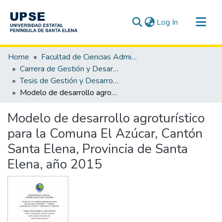
(current)
Log In
Communities & Collections
Home
Facultad de Ciencias Administrativas
All of DSpace
Carrera de Gestión y Desarrollo Turístico
Tesis de Gestión y Desarrollo Turístico
Statistics
Modelo de desarrollo agroturístico para la Comuna El Azúcar, Cantón Santa Elena, Provincia de Santa Elena, año 2015
Modelo de desarrollo agroturístico
para la Comuna El Azúcar, Cantón
Santa Elena, Provincia de Santa
Elena, año 2015