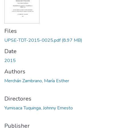
Files
UPSE-TDT-2015-0025.pdf
(8.97 MB)
Date
2015
Authors
Merchán Zambrano, María Esther
Directores
Yumisaca Tuquinga, Johnny Ernesto
Publisher