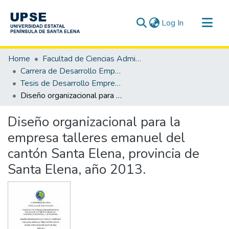
(current)
Log In
Communities & Collections
Home
Facultad de Ciencias Administrativas
All of DSpace
Carrera de Desarrollo Empresarial
Tesis de Desarrollo Empresarial
Statistics
Diseño organizacional para la empresa talleres emanuel del cantón Santa Elena, provincia de Santa Elena, año 2013.
Diseño organizacional para la
empresa talleres emanuel del
cantón Santa Elena, provincia de
Santa Elena, año 2013.