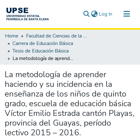
(current)
Log In
Communities & Collections
Home
Facultad de Ciencias de la Educación e Idiomas
All of DSpace
Carrera de Educación Básica
Tesis de Educación Básica
Statistics
La metodología de aprender haciendo y su incidencia en la enseñanza de los niños de quinto grado, escuela de educación básica Víctor Emilio Estrada cantón Playas, provincia del Guayas, período lectivo 2015 – 2016.
La metodología de aprender
haciendo y su incidencia en la
enseñanza de los niños de quinto
grado, escuela de educación básica
Víctor Emilio Estrada cantón Playas,
provincia del Guayas, período
lectivo 2015 – 2016.