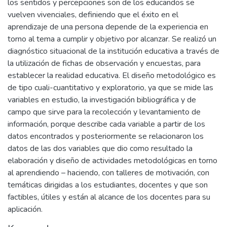
los sentidos y percepciones son de los educandos se
vuelven vivenciales, definiendo que el éxito en el
aprendizaje de una persona depende de la experiencia en
torno al tema a cumplir y objetivo por alcanzar. Se realizó un
diagnóstico situacional de la institución educativa a través de
la utilización de fichas de observación y encuestas, para
establecer la realidad educativa. El diseño metodológico es
de tipo cuali-cuantitativo y exploratorio, ya que se mide las
variables en estudio, la investigación bibliográfica y de
campo que sirve para la recolección y levantamiento de
información, porque describe cada variable a partir de los
datos encontrados y posteriormente se relacionaron los
datos de las dos variables que dio como resultado la
elaboración y diseño de actividades metodológicas en torno
al aprendiendo – haciendo, con talleres de motivación, con
temáticas dirigidas a los estudiantes, docentes y que son
factibles, útiles y están al alcance de los docentes para su
aplicación.