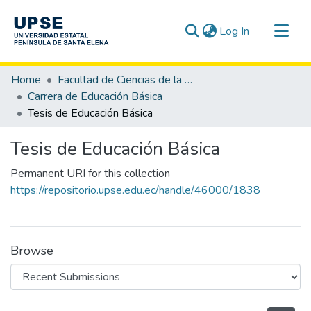
(current)
Log In
Communities & Collections
Home
Facultad de Ciencias de la Educación e Idiomas
All of DSpace
Carrera de Educación Básica
Tesis de Educación Básica
Statistics
Tesis de Educación Básica
Permanent URI for this collection
https://repositorio.upse.edu.ec/handle/46000/1838
Browse