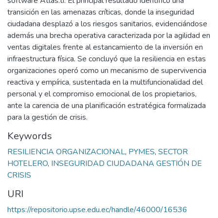
software Atlas.ti. El principal resultado identificó una
transición en las amenazas críticas, donde la inseguridad
ciudadana desplazó a los riesgos sanitarios, evidenciándose
además una brecha operativa caracterizada por la agilidad en
ventas digitales frente al estancamiento de la inversión en
infraestructura física. Se concluyó que la resiliencia en estas
organizaciones operó como un mecanismo de supervivencia
reactiva y empírica, sustentada en la multifuncionalidad del
personal y el compromiso emocional de los propietarios,
ante la carencia de una planificación estratégica formalizada
para la gestión de crisis.
Keywords
RESILIENCIA ORGANIZACIONAL
,
PYMES
,
SECTOR
HOTELERO
,
INSEGURIDAD CIUDADANA GESTIÓN DE
CRISIS
URI
https://repositorio.upse.edu.ec/handle/46000/16536