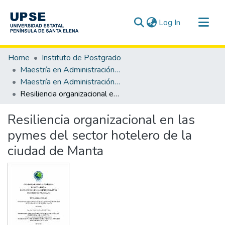
(current)
Log In
Communities & Collections
Home
Instituto de Postgrado
All of DSpace
Maestría en Administración de Empresas mención Gestión de las Pymes
Maestría en Administración de Empresas Mención Gestión de las Pymes
Statistics
Resiliencia organizacional en las pymes del sector hotelero de la ciudad de Manta
Resiliencia organizacional en las
pymes del sector hotelero de la
ciudad de Manta