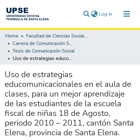
(current)
Log In
Communities & Collections
Home
Facultad de Ciencias Sociales y de la Salud
All of DSpace
Carrera de Comunicación Social
Tesis de Comunicación Social
Statistics
Uso de estrategias educomunicacionales en el aula de clases, para un mejor aprendizaje de las estudiantes de la escuela fiscal de niñas 18 de Agosto, periodo 2010 – 2011, cantón Santa Elena, provincia de Santa Elena.
Uso de estrategias
educomunicacionales en el aula de
clases, para un mejor aprendizaje
de las estudiantes de la escuela
fiscal de niñas 18 de Agosto,
periodo 2010 – 2011, cantón Santa
Elena, provincia de Santa Elena.