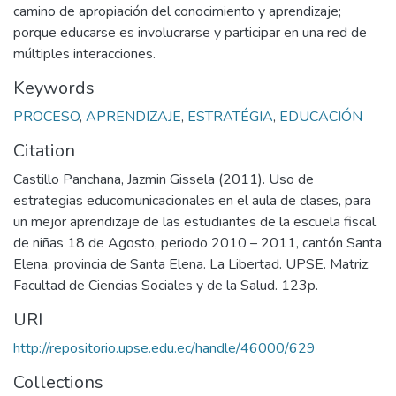
camino de apropiación del conocimiento y aprendizaje;
porque educarse es involucrarse y participar en una red de
múltiples interacciones.
Keywords
PROCESO
,
APRENDIZAJE
,
ESTRATÉGIA
,
EDUCACIÓN
Citation
Castillo Panchana, Jazmin Gissela (2011). Uso de
estrategias educomunicacionales en el aula de clases, para
un mejor aprendizaje de las estudiantes de la escuela fiscal
de niñas 18 de Agosto, periodo 2010 – 2011, cantón Santa
Elena, provincia de Santa Elena. La Libertad. UPSE. Matriz:
Facultad de Ciencias Sociales y de la Salud. 123p.
URI
http://repositorio.upse.edu.ec/handle/46000/629
Collections