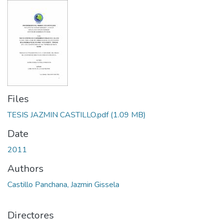
Files
TESIS JAZMIN CASTILLO.pdf
(1.09 MB)
Date
2011
Authors
Castillo Panchana, Jazmin Gissela
Directores