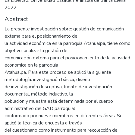
La Libertad: Universidad Estatal Península de Santa Elena,
2022
Abstract
La presente investigación sobre: gestión de comunicación
externa para el posicionamiento de
la actividad económica en la parroquia Atahualpa, tiene como
objetivo: analizar la gestión de
comunicación externa para el posicionamiento de la actividad
económica en la parroquia
Atahualpa. Para este proceso se aplicó la siguiente
metodología: investigación básica, diseño
de investigación descriptiva, fuente de investigación
documental, método inductivo, la
población y muestra está determinada por el cuerpo
administrativo del GAD parroquial
conformado por nueve miembros en diferentes áreas. Se
aplicó la técnica de encuesta a través
del cuestionario como instrumento para recolección de