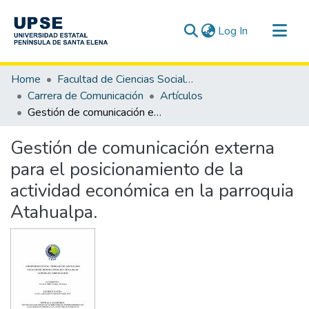
(current)
Log In
Communities & Collections
Home
Facultad de Ciencias Sociales y de la Salud
All of DSpace
Carrera de Comunicación
Artículos
Gestión de comunicación externa para el posicionamiento de la actividad económica en la parroquia Atahualpa.
Statistics
Gestión de comunicación externa
para el posicionamiento de la
actividad económica en la parroquia
Atahualpa.