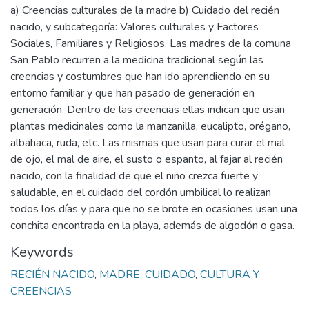
a) Creencias culturales de la madre b) Cuidado del recién
nacido, y subcategoría: Valores culturales y Factores
Sociales, Familiares y Religiosos. Las madres de la comuna
San Pablo recurren a la medicina tradicional según las
creencias y costumbres que han ido aprendiendo en su
entorno familiar y que han pasado de generación en
generación. Dentro de las creencias ellas indican que usan
plantas medicinales como la manzanilla, eucalipto, orégano,
albahaca, ruda, etc. Las mismas que usan para curar el mal
de ojo, el mal de aire, el susto o espanto, al fajar al recién
nacido, con la finalidad de que el niño crezca fuerte y
saludable, en el cuidado del cordón umbilical lo realizan
todos los días y para que no se brote en ocasiones usan una
conchita encontrada en la playa, además de algodón o gasa.
Keywords
RECIÉN NACIDO
,
MADRE
,
CUIDADO
,
CULTURA Y
CREENCIAS