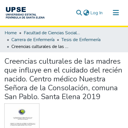
(current)
Log In
Communities & Collections
Home
Facultad de Ciencias Sociales y de la Salud
All of DSpace
Carrera de Enfermería
Tesis de Enfermería
Creencias culturales de las madres que influye en el cuidado del recién nacido. Centro médico Nuestra Señora de la Consolación, comuna San Pablo. Santa Elena 2019
Statistics
Creencias culturales de las madres
que influye en el cuidado del recién
nacido. Centro médico Nuestra
Señora de la Consolación, comuna
San Pablo. Santa Elena 2019