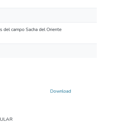
es del campo Sacha del Oriente
Download
CULAR