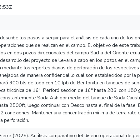
6:53Z
describe los pasos a seguir para el análisis de cada uno de los 
operaciones que se realizan en el campo. El objetivo de este traba
os en dos pozos direccionales del campo Sacha del Oriente ecuat
desarrollo del proyecto se llevará a cabo en los pozos en el cam
 mediante los reportes diarios de perforación de los respectivos
nejados de manera confidencial lo cual son establecidos por la p
paró 900 bls de lodo con 10 lpb de Bentonita en tanques de sup
ca tricónica de 16''. Perforó sección de 16'' hasta 286' con 180 
constantemente Soda Ash por medio del tanque de Soda Caustica,
sta 2500ft, luego continuar con Desco hasta el final de la fase.
a 2 conexiones. Mantener una concentración mínima de terra rate 
a perforación.
ierre (2025). Análisis comparativo del diseño operacional de per