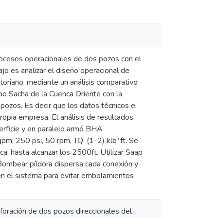
procesos operacionales de dos pozos con el
jo es analizar el diseño operacional de
oriano, mediante un análisis comparativo
po Sacha de la Cuenca Oriente con la
 pozos. Es decir que los datos técnicos e
ropia empresa. El análisis de resultados
erficie y en paralelo armó BHA
gpm, 250 psi, 50 rpm, TQ: (1-2) klb*ft. Se
 hasta alcanzar los 2500ft. Utilizar Saap
 Bombear píldora dispersa cada conexión y
en el sistema para evitar embolamientos
foración de dos pozos direccionales del