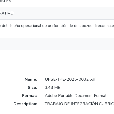
NALES
RATIVO
o del diseño operacional de perforación de dos pozos direccional
Name:
UPSE-TPE-2025-0032.pdf
Size:
3.48 MB
Format:
Adobe Portable Document Format
Description:
TRABAJO DE INTEGRACIÓN CURRI