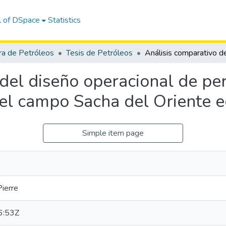
l of DSpace
Statistics
ra de Petróleos
Tesis de Petróleos
del diseño operacional de pe
el campo Sacha del Oriente e
Simple item page
Pierre
6:53Z