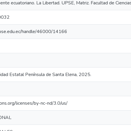
nte ecuatoriano. La Libertad. UPSE, Matriz. Facultad de Ciencias
0032
o.upse.edu.ec/handle/46000/14166
sidad Estatal Península de Santa Elena, 2025.
ons.org/licenses/by-nc-nd/3.0/us/
ONAL