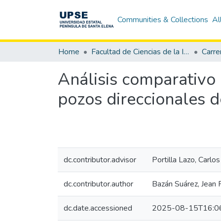
Communities & Collections
Al
Home
Facultad de Ciencias de la Ingeniería
Carre
Análisis comparativo 
pozos direccionales d
dc.contributor.advisor
Portilla Lazo, Carlos
dc.contributor.author
Bazán Suárez, Jean 
dc.date.accessioned
2025-08-15T16:0