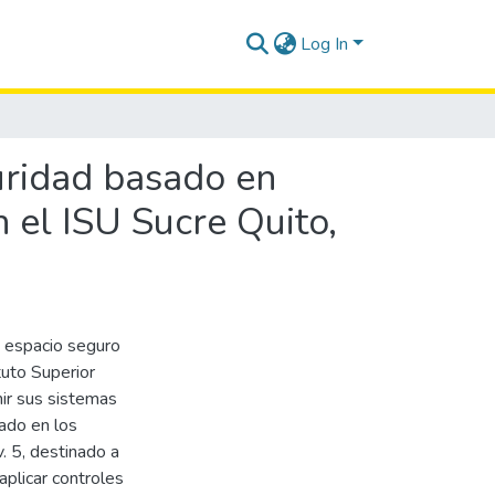
Log In
uridad basado en
 el ISU Sucre Quito,
n espacio seguro
tuto Superior
nir sus sistemas
sado en los
 5, destinado a
aplicar controles