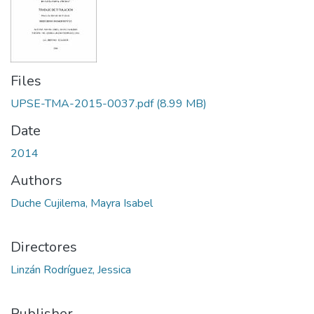
Files
UPSE-TMA-2015-0037.pdf
(8.99 MB)
Date
2014
Authors
Duche Cujilema, Mayra Isabel
Directores
Linzán Rodríguez, Jessica
Publisher