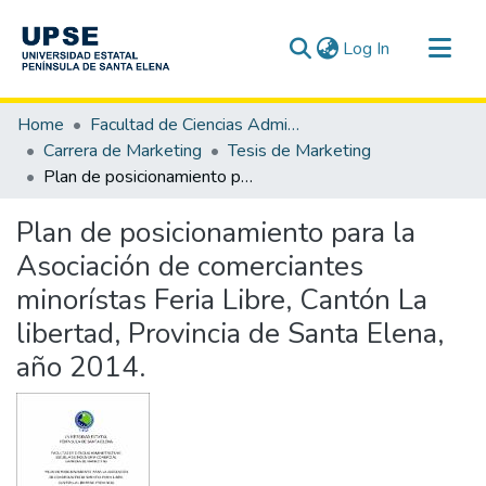
(current)
Log In
Communities & Collections
Home
Facultad de Ciencias Administrativas
All of DSpace
Carrera de Marketing
Tesis de Marketing
Plan de posicionamiento para la Asociación de comerciantes minorístas Feria Libre, Cantón La libertad, Provincia de Santa Elena, año 2014.
Statistics
Plan de posicionamiento para la
Asociación de comerciantes
minorístas Feria Libre, Cantón La
libertad, Provincia de Santa Elena,
año 2014.