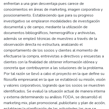
enfrentan a una gran desventaja pues carece de
conocimientos en áreas de marketing, imagen corporativa y
posicionamiento. Estableciendo que para su progreso
investigativo se emplearon modalidades de investigación
documental y de campo, mediante la utilización de
documentos bibliográficos, hemerográfica y archivistas,
además se empleó técnicas de muestreo a través de la
observación directa no estructura, analizando el
comportamiento de los socios y clientes al momento de
efectuarse la compra, entrevistas a directivos y encuestas a
clientes con la finalidad de obtener información idónea y
concreta que contribuyeron a las soluciones de la problema.
Por tal razón se llevó a cabo el proyecto en la que define su
filosofía empresarial en la que se estableció su misión, visión
y valores corporativos, logrando que los socios se muestren
identificados. Se evaluó la situación actual de manera interna
y externa determinando su análisis FODA, se desarrolló el
marketing mix, plan promocional ,publicitario y plan de acción,
establecer la planificación de las actividades las que se