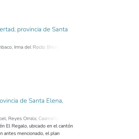
ertad, provincia de Santa
baco, Irma del Rocío
;
Bricio
ovincia de Santa Elena,
bel, Reyes Orrala
;
Caamaño
én El Regalo, ubicado en el cantón
tón antes mencionado, el plan