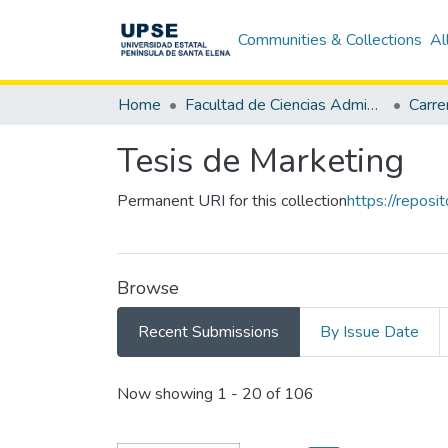
Communities & Collections
Al
Home
Facultad de Ciencias Administrativas
Carre
Tesis de Marketing
Permanent URI for this collection
https://repos
Browse
Recent Submissions
By Issue Date
Recent Submissions
Now showing
1 - 20 of 106